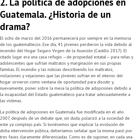
2. La política de adopciones en
Guatemala. ¿Historia de un
drama?
El ocho de marzo del 2016 permanecerá por siempre en la memoria
de los guatemaltecos. Ese día, 41 jóvenes perdieron la vida debido al
incendio del Hogar Seguro Virgen de la Asunción (Castillo 2017). El
citado lugar era una casa refugio —de propiedad estatal— para niñas y
adolescentes que sufrían maltratos y marginación en sus propias
familias. El incendio y las noticias describiendo los maltratos,
violaciones y vejaciones que las jóvenes sufrían en el interior del
hogar sirvieron como ventana de oportunidad para discutir y,
nuevamente, poner sobre la mesa la política de adopciones debido a
la incapacidad del Estado guatemalteco para tratar adecuadamente a
las víctimas.
La política de adopciones en Guatemala fue modificada en el año
2007, después de un debate que, sin duda, polarizó a la sociedad de
este ya complejo país. Si tuviésemos que explicar la evolución de
dicha intervención pública, deberíamos señalar que la misma pasó por
tres fases claramente diferenciadas. Como es de suponer, en cada una