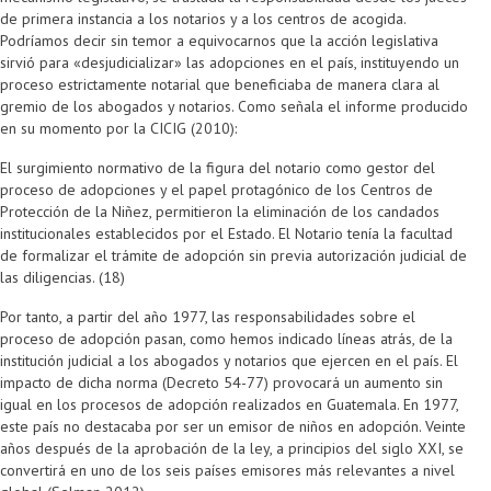
de primera instancia a los notarios y a los centros de acogida.
Podríamos decir sin temor a equivocarnos que la acción legislativa
sirvió para «desjudicializar» las adopciones en el país, instituyendo un
proceso estrictamente notarial que beneficiaba de manera clara al
gremio de los abogados y notarios. Como señala el informe producido
en su momento por la CICIG (2010):
El surgimiento normativo de la figura del notario como gestor del
proceso de adopciones y el papel protagónico de los Centros de
Protección de la Niñez, permitieron la eliminación de los candados
institucionales establecidos por el Estado. El Notario tenía la facultad
de formalizar el trámite de adopción sin previa autorización judicial de
las diligencias. (18)
Por tanto, a partir del año 1977, las responsabilidades sobre el
proceso de adopción pasan, como hemos indicado líneas atrás, de la
institución judicial a los abogados y notarios que ejercen en el país. El
impacto de dicha norma (Decreto 54-77) provocará un aumento sin
igual en los procesos de adopción realizados en Guatemala. En 1977,
este país no destacaba por ser un emisor de niños en adopción. Veinte
años después de la aprobación de la ley, a principios del siglo XXI, se
convertirá en uno de los seis países emisores más relevantes a nivel