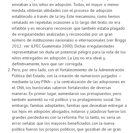
enviaban a los niños en adopción. Todos, en mayor o menor
medida, obtenían utilidades con el proceso de adopción
establecido a través de la ley. Este mecanismo, como hemos
señalado en repetidas ocasiones a lo largo del texto, no era
infalible y es necesario reconocer que también estaba plagado
de irregularidades analizadas y reconocidas por un gran
número de instituciones nacionales e internacionales (ver Briggs
2012; ver ILPEC Guatemala 2000). Dichas irregularidades
representaban sin duda un potencial peligro para la vida de los
niños entregados en adopción. La Ley no era ideal y,
definitivamente, tuvo que ser corregida.
Pero, por otro lado, con el fortalecimiento de la Administración
Pública del Estado, con la creación de numerosos juzgados —
mediante la Ley PINA— y la centralización de las adopciones en
el CNA, los burócratas salieron fortalecidos de diversas
maneras. En primer lugar, aumentaron sus presupuestos, pero
también aumentó su rol político y su protagonismo social. Sin
embargo, familias adoptantes, familias que deseaban entregar a
sus hijos en adopción, abogados, notarios y
jaladoras
fueron los
grandes perdedores con la reforma. Por lo tanto, no sería un
error señalar que los mayores beneficiados con la nueva
política fueron los propios políticos, que gozaban de un gran