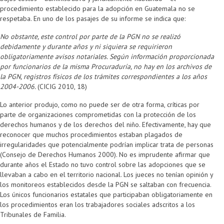
procedimiento establecido para la adopción en Guatemala no se
respetaba. En uno de los pasajes de su informe se indica que:
No obstante, este control por parte de la PGN no se realizó
debidamente y durante años y ni siquiera se requirieron
obligatoriamente avisos notariales. Según información proporcionada
por funcionarios de la misma Procuraduría, no hay en los archivos de
la PGN, registros físicos de los trámites correspondientes a los años
2004-2006.
(CICIG 2010, 18)
Lo anterior produjo, como no puede ser de otra forma, críticas por
parte de organizaciones comprometidas con la protección de los
derechos humanos y de los derechos del niño. Efectivamente, hay que
reconocer que muchos procedimientos estaban plagados de
irregularidades que potencialmente podrían implicar trata de personas
(Consejo de Derechos Humanos 2000). No es imprudente afirmar que
durante años el Estado no tuvo control sobre las adopciones que se
llevaban a cabo en el territorio nacional. Los jueces no tenían opinión y
los monitoreos establecidos desde la PGN se saltaban con frecuencia.
Los únicos funcionarios estatales que participaban obligatoriamente en
los procedimientos eran los trabajadores sociales adscritos a los
Tribunales de Familia.