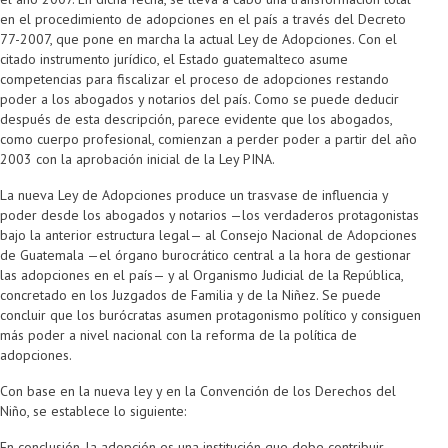
en el procedimiento de adopciones en el país a través del Decreto
77-2007, que pone en marcha la actual Ley de Adopciones. Con el
citado instrumento jurídico, el Estado guatemalteco asume
competencias para fiscalizar el proceso de adopciones restando
poder a los abogados y notarios del país. Como se puede deducir
después de esta descripción, parece evidente que los abogados,
como cuerpo profesional, comienzan a perder poder a partir del año
2003 con la aprobación inicial de la Ley PINA.
La nueva Ley de Adopciones produce un trasvase de influencia y
poder desde los abogados y notarios —los verdaderos protagonistas
bajo la anterior estructura legal— al Consejo Nacional de Adopciones
de Guatemala —el órgano burocrático central a la hora de gestionar
las adopciones en el país— y al Organismo Judicial de la República,
concretado en los Juzgados de Familia y de la Niñez. Se puede
concluir que los burócratas asumen protagonismo político y consiguen
más poder a nivel nacional con la reforma de la política de
adopciones.
Con base en la nueva ley y en la Convención de los Derechos del
Niño, se establece lo siguiente:
En conclusión, la adopción es una institución que debe contribuir