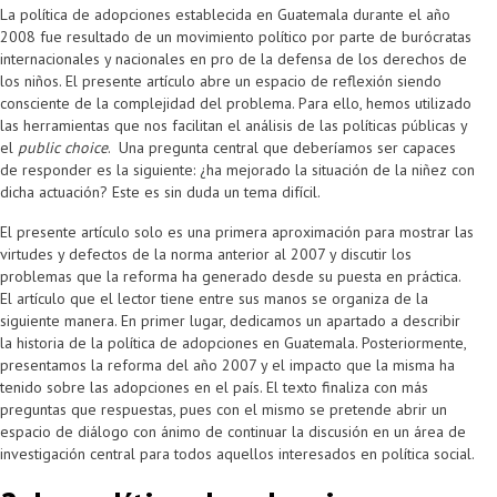
La política de adopciones establecida en Guatemala durante el año
2008 fue resultado de un movimiento político por parte de burócratas
internacionales y nacionales en pro de la defensa de los derechos de
los niños. El presente artículo abre un espacio de reflexión siendo
consciente de la complejidad del problema. Para ello, hemos utilizado
las herramientas que nos facilitan el análisis de las políticas públicas y
el
public choice
. Una pregunta central que deberíamos ser capaces
de responder es la siguiente: ¿ha mejorado la situación de la niñez con
dicha actuación? Este es sin duda un tema difícil.
El presente artículo solo es una primera aproximación para mostrar las
virtudes y defectos de la norma anterior al 2007 y discutir los
problemas que la reforma ha generado desde su puesta en práctica.
El artículo que el lector tiene entre sus manos se organiza de la
siguiente manera. En primer lugar, dedicamos un apartado a describir
la historia de la política de adopciones en Guatemala. Posteriormente,
presentamos la reforma del año 2007 y el impacto que la misma ha
tenido sobre las adopciones en el país. El texto finaliza con más
preguntas que respuestas, pues con el mismo se pretende abrir un
espacio de diálogo con ánimo de continuar la discusión en un área de
investigación central para todos aquellos interesados en política social.