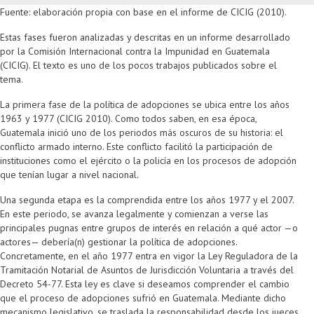
Fuente: elaboración propia con base en el informe de CICIG (2010).
Estas fases fueron analizadas y descritas en un informe desarrollado
por la Comisión Internacional contra la Impunidad en Guatemala
(CICIG). El texto es uno de los pocos trabajos publicados sobre el
tema.
La primera fase de la política de adopciones se ubica entre los años
1963 y 1977 (CICIG 2010). Como todos saben, en esa época,
Guatemala inició uno de los periodos más oscuros de su historia: el
conflicto armado interno. Este conflicto facilitó la participación de
instituciones como el ejército o la policía en los procesos de adopción
que tenían lugar a nivel nacional.
Una segunda etapa es la comprendida entre los años 1977 y el 2007.
En este periodo, se avanza legalmente y comienzan a verse las
principales pugnas entre grupos de interés en relación a qué actor —o
actores— debería(n) gestionar la política de adopciones.
Concretamente, en el año 1977 entra en vigor la Ley Reguladora de la
Tramitación Notarial de Asuntos de Jurisdicción Voluntaria a través del
Decreto 54-77. Esta ley es clave si deseamos comprender el cambio
que el proceso de adopciones sufrió en Guatemala. Mediante dicho
mecanismo legislativo, se traslada la responsabilidad desde los jueces