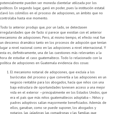
potencialmente pueden ser moneda clientelar utilizada por los
políticos. En segundo lugar, ganó en poder, pues la institución estatal
clavó los colmillos en el proceso de adopciones, un ámbito que no
controlaba hasta ese momento.
Todo lo anterior produjo que, por un lado, se detectasen
irregularidades que de facto sí parece que existían con el anterior
mecanismo de adopciones. Pero, al mismo tiempo, el efecto real fue
un descenso dramático tanto en los procesos de adopción que tenían
lugar a nivel nacional como en las adopciones a nivel internacional. Y
esta es, definitivamente, una de las cuestiones más relevantes a la
hora de estudiar el caso guatemalteco. Todo lo relacionado con la
política de adopciones en Guatemala evidencia dos cosas:
El mecanismo notarial de adopciones, que excluía a los
burócratas del proceso y que convertía a las adopciones en un
negocio rentable para los abogados, hacía que niños con una
baja estructura de oportunidades tuviesen acceso a una mejor
vida en el exterior —principalmente en los Estados Unidos, que
era el país que más niños guatemaltecos adoptaba—. Niños y
padres adoptivos salían mayormente beneficiados. Además de
ellos, ganaban, como se puede suponer, los abogados y
notarios, las
jaladoras
, las comadronas y las familias que