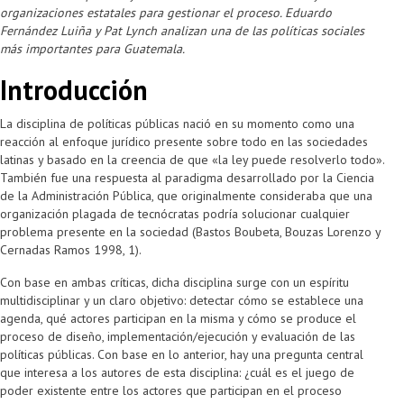
organizaciones estatales para gestionar el proceso. Eduardo
Fernández Luiña y Pat Lynch analizan una de las políticas sociales
más importantes para Guatemala.
Introducción
La disciplina de políticas públicas nació en su momento como una
reacción al enfoque jurídico presente sobre todo en las sociedades
latinas y basado en la creencia de que «la ley puede resolverlo todo».
También fue una respuesta al paradigma desarrollado por la Ciencia
de la Administración Pública, que originalmente consideraba que una
organización plagada de tecnócratas podría solucionar cualquier
problema presente en la sociedad (Bastos Boubeta, Bouzas Lorenzo y
Cernadas Ramos 1998, 1).
Con base en ambas críticas, dicha disciplina surge con un espíritu
multidisciplinar y un claro objetivo: detectar cómo se establece una
agenda, qué actores participan en la misma y cómo se produce el
proceso de diseño, implementación/ejecución y evaluación de las
políticas públicas. Con base en lo anterior, hay una pregunta central
que interesa a los autores de esta disciplina: ¿cuál es el juego de
poder existente entre los actores que participan en el proceso