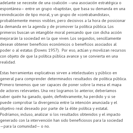
adelante se necesite de una coalición —una asociación estratégica o
espontánea— entre un grupo «baptista», que basa su demanda en una
reivindicación de tipo moral, y un grupo de «contrabandistas»,
probablemente menos visibles, pero decisivos a la hora de posicionar
la demanda en la agenda y de promover la política pública. Los
primeros buscan un intangible moral pensando que con dicha acción
mejorarán la sociedad en la que viven. Los segundos, sencillamente
desean obtener beneficios económicos o beneficios asociados al
poder o al estatus (Downs 1957). Por eso, actúan y movilizan recursos
con objeto de que la política pública avance y se convierta en una
realidad.
Estas herramientas explicativas sirven a intelectuales y público en
general para comprender determinados resultados de política pública.
Primero tenemos que ser capaces de poner sobre la mesa el mapa
de actores relevantes. Una vez logramos lo anterior, deberíamos
saber quién ha ganado, quién, definitivamente, ha perdido y si se
puede comprobar la divergencia entre la intención anunciada y el
objetivo real deseado por parte de la élite política y estatal.
Podríamos, incluso, analizar si los resultados obtenidos y el impacto
generado con la intervención han sido beneficiosos para la sociedad
—para la comunidad— o no.