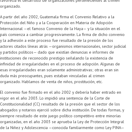
favorecía el desarrollo de organizaciones pertenecientes al crimen
organizado.
A partir del año 2002, Guatemala firma el Convenio Relativo a la
Protección del Niño y a la Cooperación en Materia de Adopción
Internacional —el famoso Convenio de la Haya— y la situación en el
país comienza a cambiar progresivamente. La firma de dicho convenio
y la adhesión a este proceso fue resultado de la presión de los
actores citados líneas atrás —organismos internacionales, sector judicial
y partidos políticos— dado que existían denuncias e informes de
instituciones de reconocido prestigio señalando la existencia de
infinidad de irregularidades en el proceso de adopción. Algunas de
esas irregularidades eran solamente administrativas; otras eran sin
duda más preocupantes, pues estaban vinculadas al crimen
organizado. Hablamos de venta de niños, prostitución, etc.
El convenio fue firmado en el año 2002 y debería haber entrado en
vigor en el año 2003. Lo impidió una sentencia de la Corte de
Constitucionalidad (CC) resultado de la presión que el sector de los
abogados y notarios ejerció sobre dicha institución. De todas formas, y
siempre resultado de este juego político competitivo entre minorías
organizadas, en el año 2003 se aprueba la Ley de Protección Integral
de la Niñez y Adolescencia —conocida familiarmente como Ley PINA—