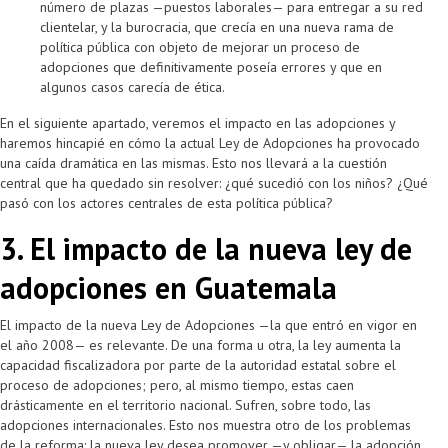
número de plazas —puestos laborales— para entregar a su red
clientelar, y la burocracia, que crecía en una nueva rama de
política pública con objeto de mejorar un proceso de
adopciones que definitivamente poseía errores y que en
algunos casos carecía de ética.
En el siguiente apartado, veremos el impacto en las adopciones y
haremos hincapié en cómo la actual Ley de Adopciones ha provocado
una caída dramática en las mismas. Esto nos llevará a la cuestión
central que ha quedado sin resolver: ¿qué sucedió con los niños? ¿Qué
pasó con los actores centrales de esta política pública?
3. El impacto de la nueva ley de
adopciones en Guatemala
El impacto de la nueva Ley de Adopciones —la que entró en vigor en
el año 2008— es relevante. De una forma u otra, la ley aumenta la
capacidad fiscalizadora por parte de la autoridad estatal sobre el
proceso de adopciones; pero, al mismo tiempo, estas caen
drásticamente en el territorio nacional. Sufren, sobre todo, las
adopciones internacionales. Esto nos muestra otro de los problemas
de la reforma: la nueva ley desea promover —y obligar— la adopción