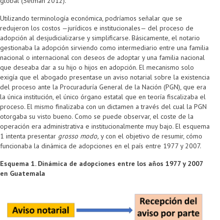
global (Selman 2012).
Utilizando terminología económica, podríamos señalar que se
redujeron los costos —jurídicos e institucionales— del proceso de
adopción al desjudicializarse y simplificarse. Básicamente, el notario
gestionaba la adopción sirviendo como intermediario entre una familia
nacional o internacional con deseos de adoptar y una familia nacional
que deseaba dar a su hijo o hijos en adopción. El mecanismo solo
exigía que el abogado presentase un aviso notarial sobre la existencia
del proceso ante la Procuraduría General de la Nación (PGN), que era
la única institución, el único órgano estatal que en teoría fiscalizaba el
proceso. El mismo finalizaba con un dictamen a través del cual la PGN
otorgaba su visto bueno. Como se puede observar, el coste de la
operación era administrativa e institucionalmente muy bajo. El esquema
1 intenta presentar
grosso modo,
y con el objetivo de resumir, cómo
funcionaba la dinámica de adopciones en el país entre 1977 y 2007.
Esquema 1. Dinámica de adopciones entre los años 1977 y 2007
en Guatemala