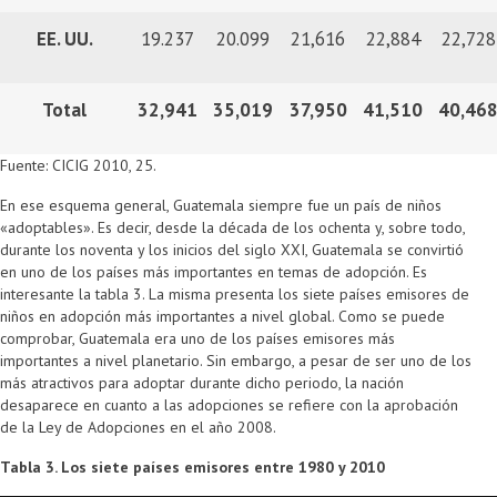
EE. UU.
19.237
20.099
21,616
22,884
22,728
Total
32,941
35,019
37,950
41,510
40,46
Fuente: CICIG 2010, 25.
En ese esquema general, Guatemala siempre fue un país de niños
«adoptables». Es decir, desde la década de los ochenta y, sobre todo,
durante los noventa y los inicios del siglo XXI, Guatemala se convirtió
en uno de los países más importantes en temas de adopción. Es
interesante la tabla 3. La misma presenta los siete países emisores de
niños en adopción más importantes a nivel global. Como se puede
comprobar, Guatemala era uno de los países emisores más
importantes a nivel planetario. Sin embargo, a pesar de ser uno de los
más atractivos para adoptar durante dicho periodo, la nación
desaparece en cuanto a las adopciones se refiere con la aprobación
de la Ley de Adopciones en el año 2008.
Tabla 3. Los siete países emisores entre 1980 y 2010