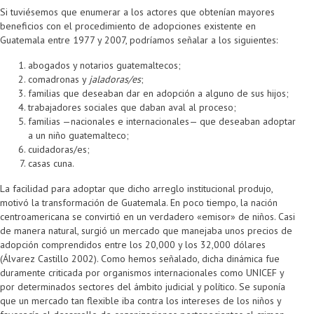
Si tuviésemos que enumerar a los actores que obtenían mayores
beneficios con el procedimiento de adopciones existente en
Guatemala entre 1977 y 2007, podríamos señalar a los siguientes:
abogados y notarios guatemaltecos;
comadronas y
jaladoras/es
;
familias que deseaban dar en adopción a alguno de sus hijos;
trabajadores sociales que daban aval al proceso;
familias —nacionales e internacionales— que deseaban adoptar
a un niño guatemalteco;
cuidadoras/es;
casas cuna.
La facilidad para adoptar que dicho arreglo institucional produjo,
motivó la transformación de Guatemala. En poco tiempo, la nación
centroamericana se convirtió en un verdadero «emisor» de niños. Casi
de manera natural, surgió un mercado que manejaba unos precios de
adopción comprendidos entre los 20,000 y los 32,000 dólares
(Álvarez Castillo 2002). Como hemos señalado, dicha dinámica fue
duramente criticada por organismos internacionales como UNICEF y
por determinados sectores del ámbito judicial y político. Se suponía
que un mercado tan flexible iba contra los intereses de los niños y