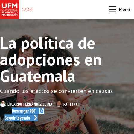
Menú
La política de
adopciones en
Guatemala
Cuando los efectos se convierten en causas
EDUARDO FERNÁNDEZ LUIÑA
/
PAT LYNCH
Descargar PDF
Seguir leyendo