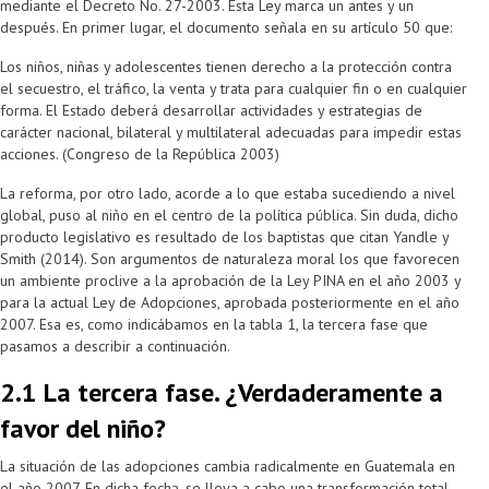
mediante el Decreto No. 27-2003. Esta Ley marca un antes y un
después. En primer lugar, el documento señala en su artículo 50 que:
Los niños, niñas y adolescentes tienen derecho a la protección contra
el secuestro, el tráfico, la venta y trata para cualquier fin o en cualquier
forma. El Estado deberá desarrollar actividades y estrategias de
carácter nacional, bilateral y multilateral adecuadas para impedir estas
acciones. (Congreso de la República 2003)
La reforma, por otro lado, acorde a lo que estaba sucediendo a nivel
global, puso al niño en el centro de la política pública. Sin duda, dicho
producto legislativo es resultado de los baptistas que citan Yandle y
Smith (2014). Son argumentos de naturaleza moral los que favorecen
un ambiente proclive a la aprobación de la Ley PINA en el año 2003 y
para la actual Ley de Adopciones, aprobada posteriormente en el año
2007. Esa es, como indicábamos en la tabla 1, la tercera fase que
pasamos a describir a continuación.
2.1 La tercera fase. ¿Verdaderamente a
favor del niño?
La situación de las adopciones cambia radicalmente en Guatemala en
el año 2007. En dicha fecha, se lleva a cabo una transformación total