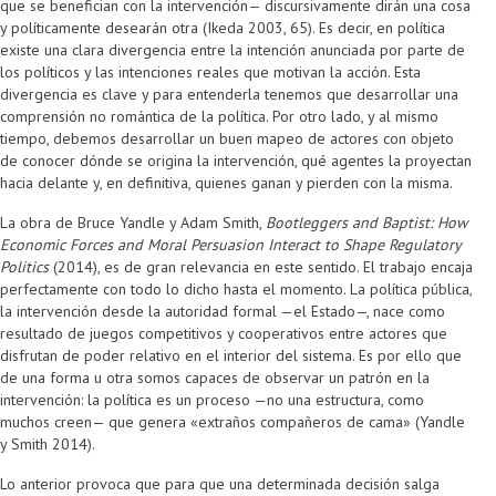
que se benefician con la intervención— discursivamente dirán una cosa
y políticamente desearán otra (Ikeda 2003, 65). Es decir, en política
existe una clara divergencia entre la intención anunciada por parte de
los políticos y las intenciones reales que motivan la acción. Esta
divergencia es clave y para entenderla tenemos que desarrollar una
comprensión no romántica de la política. Por otro lado, y al mismo
tiempo, debemos desarrollar un buen mapeo de actores con objeto
de conocer dónde se origina la intervención, qué agentes la proyectan
hacia delante y, en definitiva, quienes ganan y pierden con la misma.
La obra de Bruce Yandle y Adam Smith,
Bootleggers and Baptist: How
Economic Forces and Moral Persuasion Interact to Shape Regulatory
Politics
(2014), es de gran relevancia en este sentido. El trabajo encaja
perfectamente con todo lo dicho hasta el momento. La política pública,
la intervención desde la autoridad formal —el Estado—, nace como
resultado de juegos competitivos y cooperativos entre actores que
disfrutan de poder relativo en el interior del sistema. Es por ello que
de una forma u otra somos capaces de observar un patrón en la
intervención: la política es un proceso —no una estructura, como
muchos creen— que genera «extraños compañeros de cama» (Yandle
y Smith 2014).
Lo anterior provoca que para que una determinada decisión salga