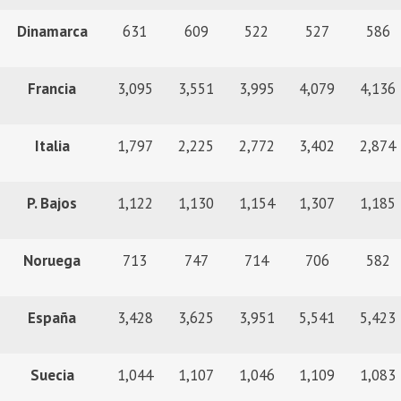
Dinamarca
631
609
522
527
586
Francia
3,095
3,551
3,995
4,079
4,136
Italia
1,797
2,225
2,772
3,402
2,874
P. Bajos
1,122
1,130
1,154
1,307
1,185
Noruega
713
747
714
706
582
España
3,428
3,625
3,951
5,541
5,423
Suecia
1,044
1,107
1,046
1,109
1,083