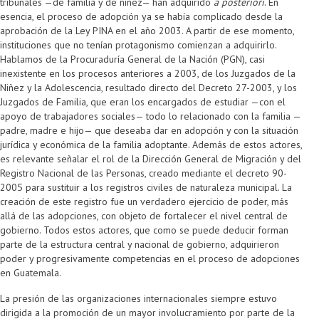
tribunales —de familia y de niñez— han adquirido
a posteriori
. En
esencia, el proceso de adopción ya se había complicado desde la
aprobación de la Ley PINA en el año 2003. A partir de ese momento,
instituciones que no tenían protagonismo comienzan a adquirirlo.
Hablamos de la Procuraduría General de la Nación (PGN), casi
inexistente en los procesos anteriores a 2003, de los Juzgados de la
Niñez y la Adolescencia, resultado directo del Decreto 27-2003, y los
Juzgados de Familia, que eran los encargados de estudiar —con el
apoyo de trabajadores sociales— todo lo relacionado con la familia —
padre, madre e hijo— que deseaba dar en adopción y con la situación
jurídica y económica de la familia adoptante. Además de estos actores,
es relevante señalar el rol de la Dirección General de Migración y del
Registro Nacional de las Personas, creado mediante el decreto 90-
2005 para sustituir a los registros civiles de naturaleza municipal. La
creación de este registro fue un verdadero ejercicio de poder, más
allá de las adopciones, con objeto de fortalecer el nivel central de
gobierno. Todos estos actores, que como se puede deducir forman
parte de la estructura central y nacional de gobierno, adquirieron
poder y progresivamente competencias en el proceso de adopciones
en Guatemala.
La presión de las organizaciones internacionales siempre estuvo
dirigida a la promoción de un mayor involucramiento por parte de la