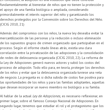
fundamentalmente al bienestar de niños que no tienen la protección y
el apoyo de una familia biológica o ampliada, considerando
primordialmente el interés superior del niño y garantizando los
derechos protegidos por la Convención sobre los Derechos del Niño.
(CICIG 2010, 21)
Además del compromiso con los niños, la nueva ley deseaba evitar la
mercantilización de las personas y la reducción o incluso eliminación
de los supuestos grupos de crimen organizado que participaban en el
proceso. Según el informe citado líneas atrás, existía una clara
correlación entre la privatización de las adopciones y la consolidación
de redes de delincuencia organizada (CICIG 2010, 22). La reforma de
la Ley de Adopciones generó nuevos actores y subió los costos del
proceso de adopción. Todo ello para, en teoría, proteger los derechos
de los niños y evitar que la delincuencia organizada tuviese una veta
de negocio. La pregunta es si dicha subida de costos fue positiva para
las oportunidades de los niños y para las familias adoptantes, aquellas
que desean incorporar un nuevo miembro no biológico a su familia.
Al hablar de la actual
Ley de Adopciones,
es necesario reflexionar, en
primer lugar, sobre el famoso Consejo Nacional de Adopciones. En
segundo lugar, tenemos que estudiar el rol y el protagonismo que los