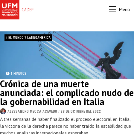
Menú
/
EL MUNDO Y LATINOAMÉRICA
6 MINUTOS
Crónica de una muerte
anunciada: el complicado nudo de
la gobernabilidad en Italia
ALESSANDRO MECCA ACEVEDO
/ 28 DE OCTUBRE DEL 2022
A tres semanas de haber finalizado el proceso electoral en Italia,
la victoria de la derecha parece no haber traído la estabilidad que
muchos analistas internacionales esperaban.