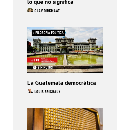
lo que no significa
OLAV DIRKMAAT
/
FILOSOFÍA POLÍTICA
3 MINUTOS
La Guatemala democrática
LOUIS BRICHAUX