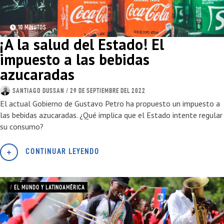
10 MINUTOS
¡A la salud del Estado! El
impuesto a las bebidas
azucaradas
SANTIAGO DUSSAN
/ 29 DE SEPTIEMBRE DEL 2022
El actual Gobierno de Gustavo Petro ha propuesto un impuesto a
las bebidas azucaradas. ¿Qué implica que el Estado intente regular
su consumo?
CONTINUAR LEYENDO
/
EL MUNDO Y LATINOAMÉRICA