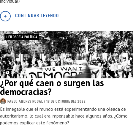
individual?
CONTINUAR LEYENDO
/
FILOSOFÍA POLÍTICA
5 MINUTOS
¿Por qué caen o surgen las
democracias?
PABLO ANDRES ROSAL
/ 18 DE OCTUBRE DEL 2022
Es innegable que el mundo está experimentando una oleada de
autoritarismo, lo cual era impensable hace algunos años. ¿Cómo
podemos explicar este fenómeno?