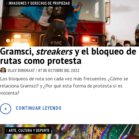
/
INVASIONES Y DERECHOS DE PROPIEDAD
8 MINUTOS
Gramsci,
streakers
y el bloqueo de
rutas como protesta
OLAV DIRKMAAT
/ 07 DE OCTUBRE DEL 2022
Los bloqueos de ruta son cada vez más frecuentes. ¿Cómo se
relaciona Gramsci? y ¿Por qué esta forma de protesta sí es
violenta?
CONTINUAR LEYENDO
/
ARTE, CULTURA Y DEPORTE