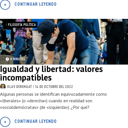
CONTINUAR LEYENDO
/
FILOSOFÍA POLÍTICA
8 MINUTOS
Igualdad y libertad: valores
incompatibles
OLAV DIRKMAAT
/ 14 DE OCTUBRE DEL 2022
Algunas personas se identifican equivocadamente como
«liberales» (o «derecha») cuando en realidad son
«socialdemócratas» (de «izquierda»). ¿Por qué?
CONTINUAR LEYENDO