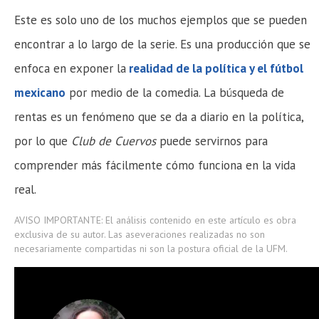
Este es solo uno de los muchos ejemplos que se pueden
encontrar a lo largo de la serie. Es una producción que se
enfoca en exponer la
realidad de la política y el fútbol
mexicano
por medio de la comedia. La búsqueda de
rentas es un fenómeno que se da a diario en la política,
por lo que
Club de Cuervos
puede servirnos para
comprender más fácilmente cómo funciona en la vida
real.
AVISO IMPORTANTE: El análisis contenido en este artículo es obra
exclusiva de su autor. Las aseveraciones realizadas no son
necesariamente compartidas ni son la postura oficial de la UFM.