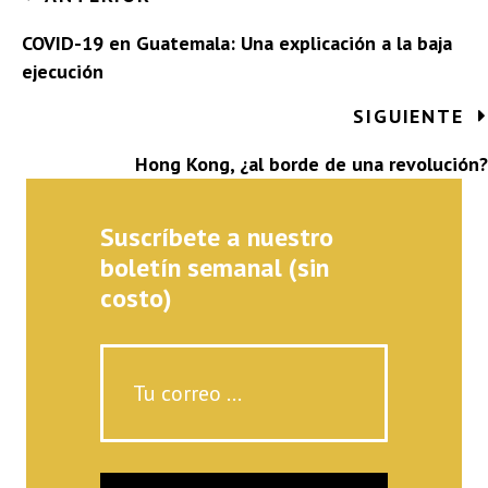
Posts
navigation
COVID-19 en Guatemala: Una explicación a la baja
ejecución
SIGUIENTE
Hong Kong, ¿al borde de una revolución?
Suscríbete a nuestro
boletín semanal (sin
costo)